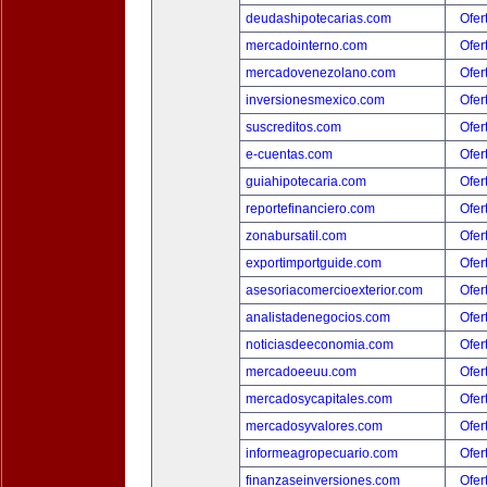
deudashipotecarias.com
Ofer
mercadointerno.com
Ofer
mercadovenezolano.com
Ofer
inversionesmexico.com
Ofer
suscreditos.com
Ofer
e-cuentas.com
Ofer
guiahipotecaria.com
Ofer
reportefinanciero.com
Ofer
zonabursatil.com
Ofer
exportimportguide.com
Ofer
asesoriacomercioexterior.com
Ofer
analistadenegocios.com
Ofer
noticiasdeeconomia.com
Ofer
mercadoeeuu.com
Ofer
mercadosycapitales.com
Ofer
mercadosyvalores.com
Ofer
informeagropecuario.com
Ofer
finanzaseinversiones.com
Ofer