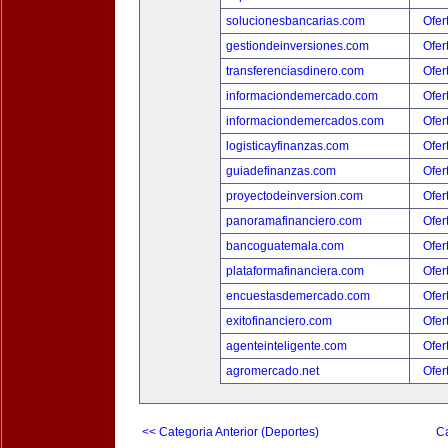
solucionesbancarias.com
Ofer
gestiondeinversiones.com
Ofer
transferenciasdinero.com
Ofer
informaciondemercado.com
Ofer
informaciondemercados.com
Ofer
logisticayfinanzas.com
Ofer
guiadefinanzas.com
Ofer
proyectodeinversion.com
Ofer
panoramafinanciero.com
Ofer
bancoguatemala.com
Ofer
plataformafinanciera.com
Ofer
encuestasdemercado.com
Ofer
exitofinanciero.com
Ofer
agenteinteligente.com
Ofer
agromercado.net
Ofer
<< Categoria Anterior (Deportes)
Ca