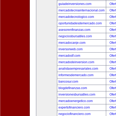
guiadeinversiones.com
Ofer
mercadotecniainternacional.com
Ofer
mercadotecnologico.com
Ofer
oportunidadesdemercado.com
Ofer
asesorenfinanzas.com
Ofer
negociosbursatiles.com
Ofer
mercadocanje.com
Ofer
inversorweb.com
Ofer
mercadodf.com
Ofer
mercadodeinversion.com
Ofer
analistasempresariales.com
Ofer
informesdemercado.com
Ofer
bancosur.com
Ofer
blogdefinanzas.com
Ofer
inversionesbursatiles.com
Ofer
mercadoenergetico.com
Ofer
expertofinanciero.com
Ofer
negociofinanciero.com
Ofer