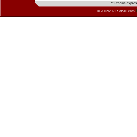
** Precios expre
© 2002/2022 Solo10.com