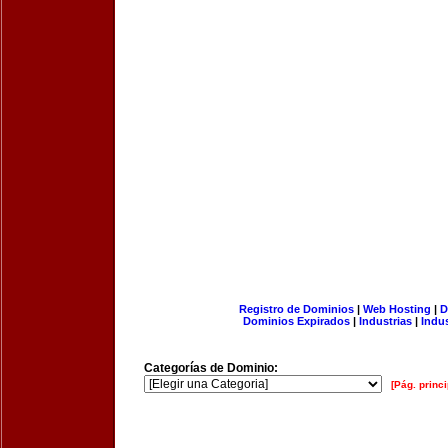
Registro de Dominios
|
Web Hosting
|
D
Dominios Expirados
|
Industrias
|
Indu
Categorías de Dominio:
[Pág. princi