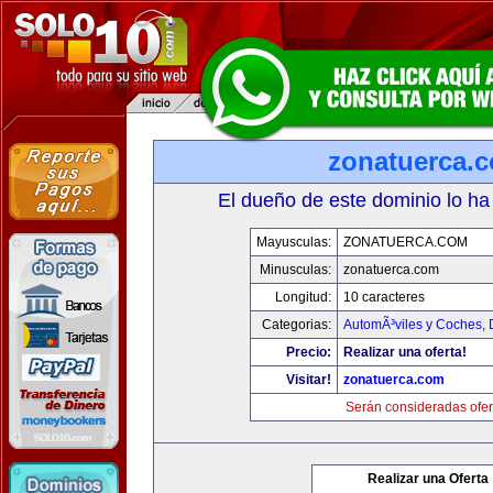
zonatuerca.
El dueño de este dominio lo ha
Mayusculas:
ZONATUERCA.COM
Minusculas:
zonatuerca.com
Longitud:
10 caracteres
Categorias:
AutomÃ³viles y Coches
,
Precio:
Realizar una oferta!
Visitar!
zonatuerca.com
Serán consideradas ofer
Realizar una Oferta