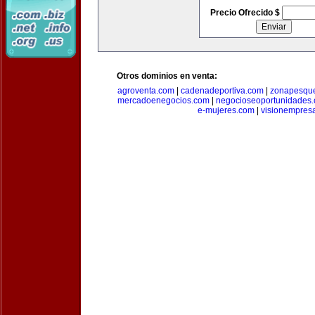
Precio Ofrecido $
Otros dominios en venta:
agroventa.com
|
cadenadeportiva.com
|
zonapesqu
mercadoenegocios.com
|
negocioseoportunidades
e-mujeres.com
|
visionempres