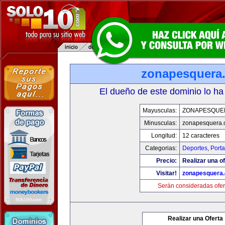
zonapesquera
El dueño de este dominio lo ha
Mayusculas:
ZONAPESQUE
Minusculas:
zonapesquera
Longitud:
12 caracteres
Categorias:
Deportes
,
Porta
Precio:
Realizar una of
Visitar!
zonapesquera
Serán consideradas ofer
Realizar una Oferta