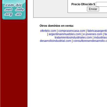
Precio Ofrecido $
Otros dominios en venta:
ofertelo.com
|
comprasencasa.com
|
fabricasargent
|
argentinainmuebles.com
|
e-jovenes.com
|
fa
tratamientosindustriales.com
|
industria
desarrolloindustrial.com
|
consultoresendesarrollo.