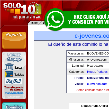
e-jovenes.c
El dueño de este dominio lo ha
Mayusculas:
E-JOVENES.C
Minusculas:
e-jovenes.com
Longitud:
9 caracteres
Categorias:
Hogar
,
Portales
,
Precio:
Realizar una ofe
Visitar!
e-jovenes.com
Serán consideradas ofer
Realizar una Oferta