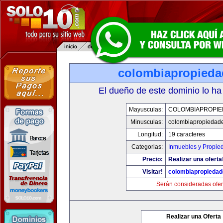
colombiapropied
El dueño de este dominio lo ha
Mayusculas:
COLOMBIAPROPI
Minusculas:
colombiapropiedad
Longitud:
19 caracteres
Categorias:
Inmuebles y Propie
Precio:
Realizar una oferta
Visitar!
colombiapropieda
Serán consideradas ofer
Realizar una Oferta