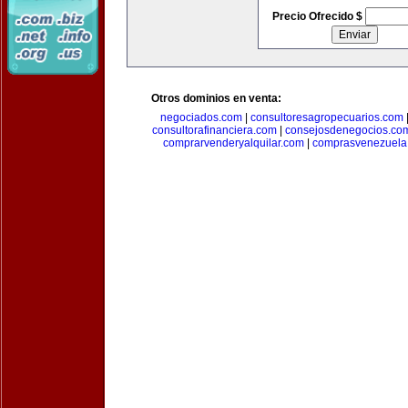
Precio Ofrecido $
Otros dominios en venta:
negociados.com
|
consultoresagropecuarios.com
consultorafinanciera.com
|
consejosdenegocios.co
comprarvenderyalquilar.com
|
comprasvenezuela