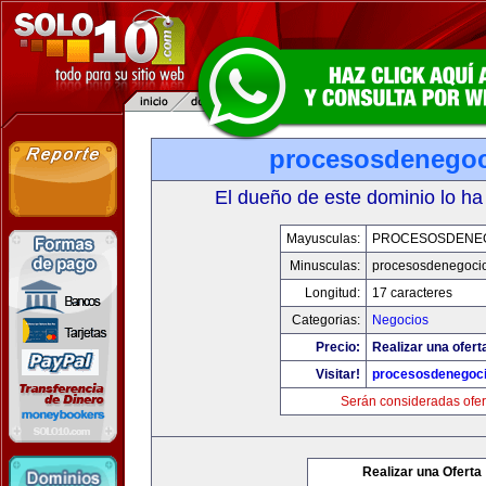
procesosdenego
El dueño de este dominio lo ha
Mayusculas:
PROCESOSDENE
Minusculas:
procesosdenegoci
Longitud:
17 caracteres
Categorias:
Negocios
Precio:
Realizar una ofert
Visitar!
procesosdenegoc
Serán consideradas ofer
Realizar una Oferta