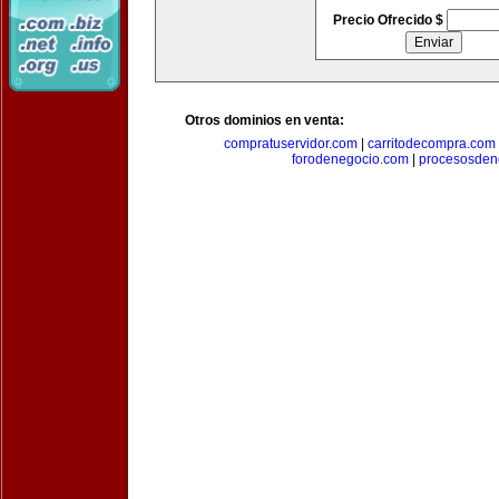
Precio Ofrecido $
Otros dominios en venta:
compratuservidor.com
|
carritodecompra.com
forodenegocio.com
|
procesosden