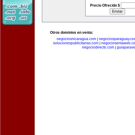
Precio Ofrecido $
Otros dominios en venta:
negociosnicaragua.com
|
negociosparaguay.c
solucionespublicitarias.com
|
negociosenlaweb.c
negociodirecto.com
|
guiaparav