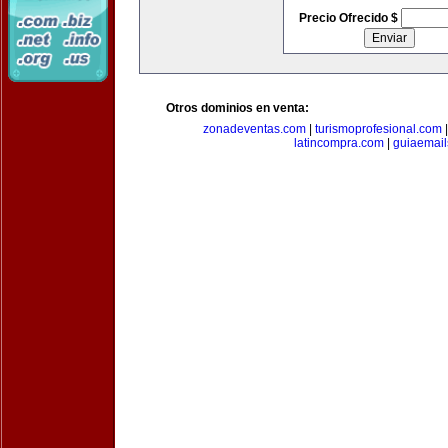
Precio Ofrecido $
Otros dominios en venta:
zonadeventas.com
|
turismoprofesional.com
latincompra.com
|
guiaemail