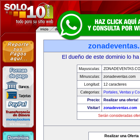
zonadeventas
El dueño de este dominio lo ha
Mayusculas:
ZONADEVENTAS.C
Minusculas:
zonadeventas.com
Longitud:
12 caracteres
Categorias:
Portales
,
Ventas y Co
Precio:
Realizar una oferta!
Visitar!
zonadeventas.com
Serán consideradas ofer
Realizar una Oferta