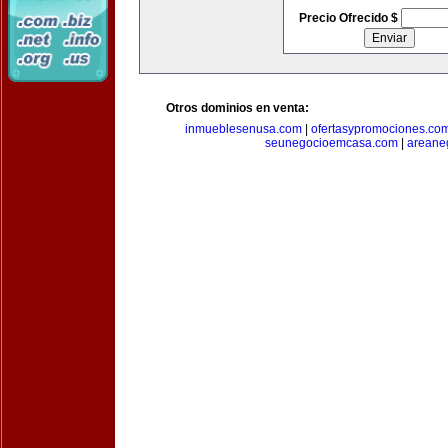
Precio Ofrecido $
Otros dominios en venta:
inmueblesenusa.com
|
ofertasypromociones.co
seunegocioemcasa.com
|
areane