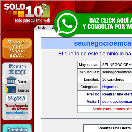
seunegocioemca
El dueño de este dominio lo ha
Mayusculas:
SEUNEGOCIOEM
Minusculas:
seunegocioemcas
Longitud:
16 caracteres
Categorias:
Negocios
Precio:
Realizar una ofert
Visitar!
seunegocioemca
Serán consideradas ofer
Realizar una Oferta