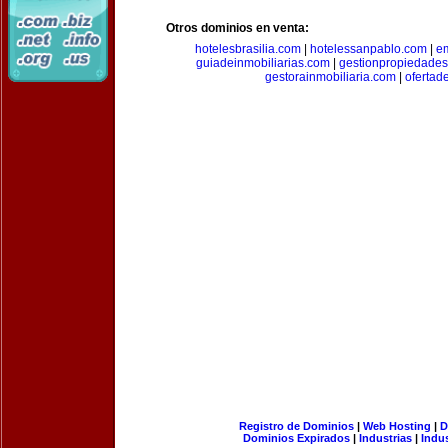
Otros dominios en venta:
hotelesbrasilia.com
|
hotelessanpablo.com
|
e
guiadeinmobiliarias.com
|
gestionpropiedade
gestorainmobiliaria.com
|
ofertad
Registro de Dominios
|
Web Hosting
|
D
Dominios Expirados
|
Industrias
|
Indu