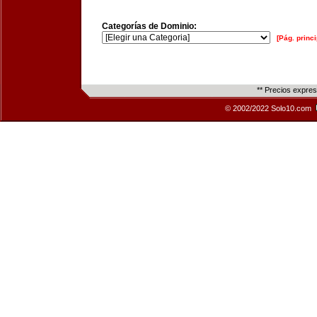
Categorías de Dominio:
[Pág. princi
** Precios expre
© 2002/2022 Solo10.com