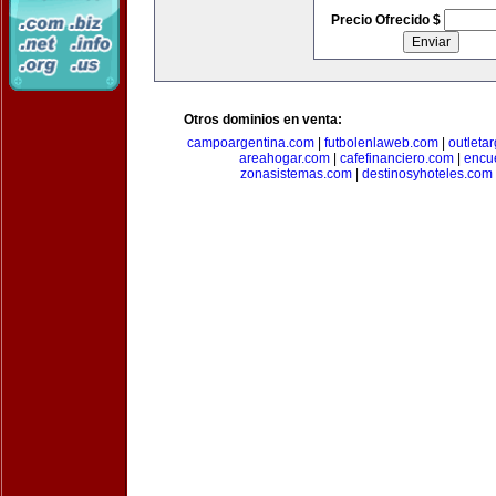
Precio Ofrecido $
Otros dominios en venta:
campoargentina.com
|
futbolenlaweb.com
|
outleta
areahogar.com
|
cafefinanciero.com
|
encu
zonasistemas.com
|
destinosyhoteles.com