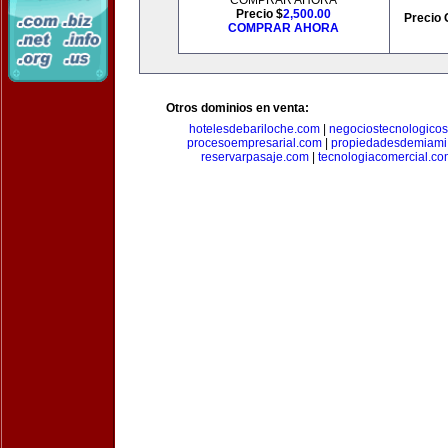
COMPRAR AHORA
Precio $
2,500.00
Precio 
COMPRAR AHORA
Otros dominios en venta:
hotelesdebariloche.com
|
negociostecnologico
procesoempresarial.com
|
propiedadesdemiami
reservarpasaje.com
|
tecnologiacomercial.c