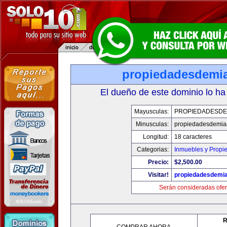
propiedadesdemi
El dueño de este dominio lo ha
Mayusculas:
PROPIEDADESDE
Minusculas:
propiedadesdemia
Longitud:
18 caracteres
Categorias:
Inmuebles y Propi
Precio:
$2,500.00
Visitar!
propiedadesdemi
Serán consideradas ofer
R