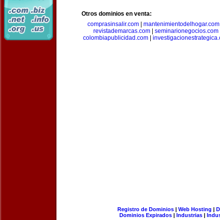
Otros dominios en venta:
comprasinsalir.com
|
mantenimientodelhogar.com
revistademarcas.com
|
seminarionegocios.com
colombiapublicidad.com
|
investigacionestrategica
Registro de Dominios
|
Web Hosting
|
D
Dominios Expirados
|
Industrias
|
Indu