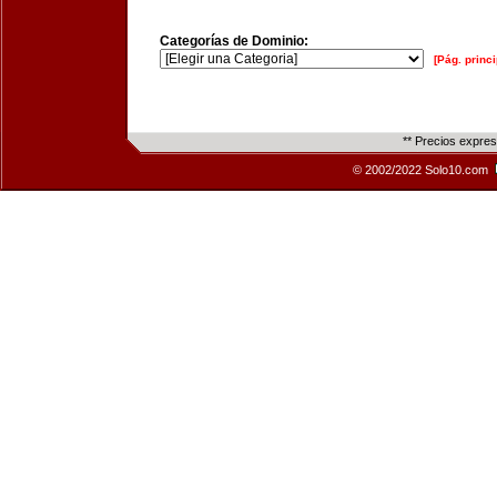
Categorías de Dominio:
[Pág. princi
** Precios expre
© 2002/2022 Solo10.com