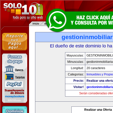
gestioninmobilia
El dueño de este dominio lo ha
Mayusculas:
GESTIONINMOBIL
Minusculas:
gestioninmobiliari
Longitud:
20 caracteres
Categorias:
Inmuebles y Propi
Precio:
Realizar una ofert
Visitar!
gestioninmobiliar
Serán consideradas ofer
Realizar una Oferta