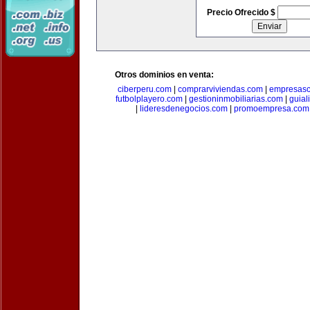
Precio Ofrecido $
Otros dominios en venta:
ciberperu.com
|
comprarviviendas.com
|
empresasc
futbolplayero.com
|
gestioninmobiliarias.com
|
guial
|
lideresdenegocios.com
|
promoempresa.com