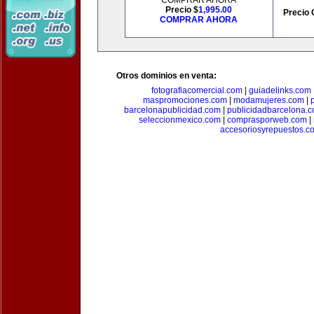
COMPRAR AHORA
Precio $
1,995.00
Precio 
COMPRAR AHORA
Otros dominios en venta:
fotografiacomercial.com
|
guiadelinks.com
maspromociones.com
|
modamujeres.com
|
barcelonapublicidad.com
|
publicidadbarcelona.
seleccionmexico.com
|
comprasporweb.com
|
accesoriosyrepuestos.c