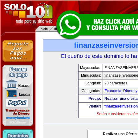
finanzaseinversi
El dueño de este dominio lo ha
Mayusculas:
FINANZASEINVER
Minusculas:
finanzaseinversion
Longitud:
20 caracteres
Categorias:
Economia, Dinero y
Precio:
Realizar una oferta
Visitar!
finanzaseinversio
Serán consideradas ofer
Realizar una Oferta