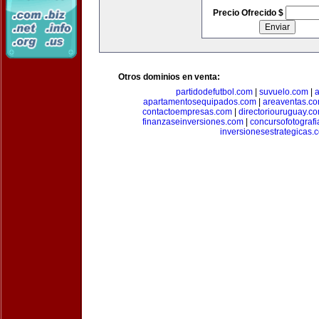
Precio Ofrecido $
Otros dominios en venta:
partidodefutbol.com
|
suvuelo.com
|
a
apartamentosequipados.com
|
areaventas.c
contactoempresas.com
|
directoriouruguay.c
finanzaseinversiones.com
|
concursofotograf
inversionesestrategicas.