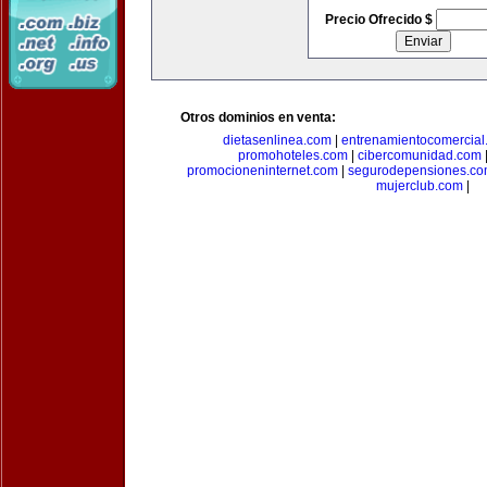
Precio Ofrecido $
Otros dominios en venta:
dietasenlinea.com
|
entrenamientocomercial
promohoteles.com
|
cibercomunidad.com
promocioneninternet.com
|
segurodepensiones.c
mujerclub.com
|