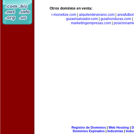
Otros dominios en venta:
i-monetize.com
|
alquilerdeverano.com
|
areafutbo
guiaelsalvador.com
|
guiahonduras.com
|
marketingempresas.com
|
posicionam
Registro de Dominios
|
Web Hosting
|
D
Dominios Expirados
|
Industrias
|
Indu