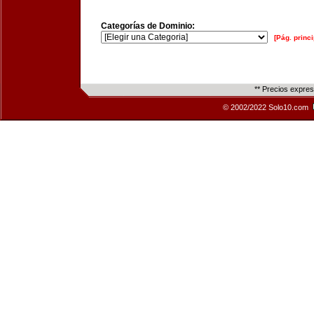
Categorías de Dominio:
[Pág. princi
** Precios expre
© 2002/2022 Solo10.com