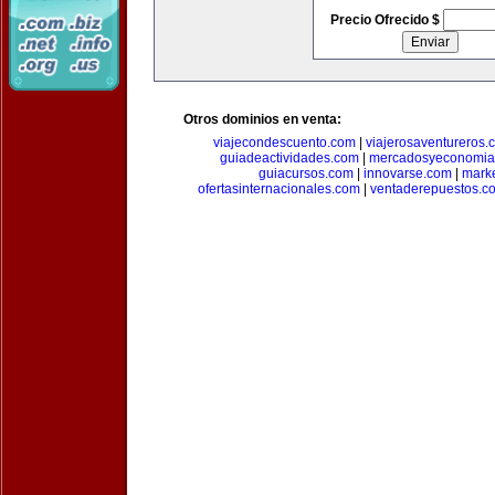
Precio Ofrecido $
Otros dominios en venta:
viajecondescuento.com
|
viajerosaventureros.
guiadeactividades.com
|
mercadosyeconomia
guiacursos.com
|
innovarse.com
|
marke
ofertasinternacionales.com
|
ventaderepuestos.c