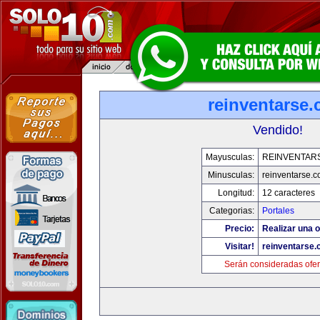
reinventarse
Vendido!
Mayusculas:
REINVENTAR
Minusculas:
reinventarse.
Longitud:
12 caracteres
Categorias:
Portales
Precio:
Realizar una o
Visitar!
reinventarse
Serán consideradas ofer