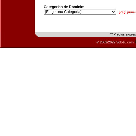
Categorías de Dominio:
[Pág. princi
** Precios expre
© 2002/2022 Solo10.com