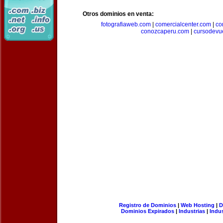
Otros dominios en venta:
fotografiaweb.com
|
comercialcenter.com
|
co
conozcaperu.com
|
cursodevu
Registro de Dominios
|
Web Hosting
|
D
Dominios Expirados
|
Industrias
|
Indu