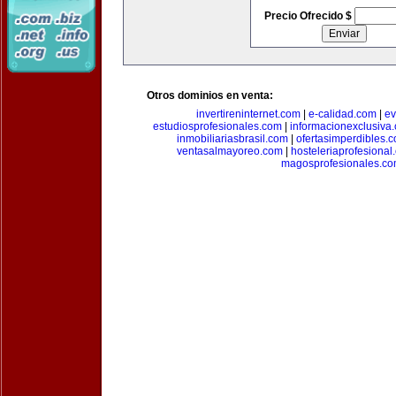
Precio Ofrecido $
Otros dominios en venta:
invertireninternet.com
|
e-calidad.com
|
ev
estudiosprofesionales.com
|
informacionexclusiva
inmobiliariasbrasil.com
|
ofertasimperdibles.
ventasalmayoreo.com
|
hosteleriaprofesional
magosprofesionales.c