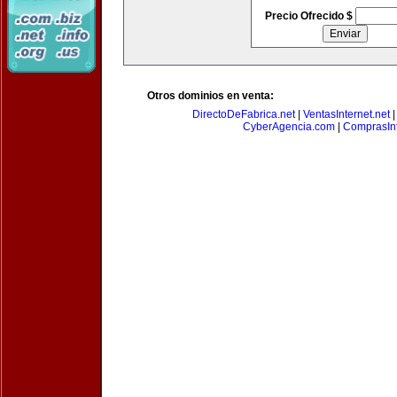
Precio Ofrecido $
Otros dominios en venta:
DirectoDeFabrica.net
|
VentasInternet.net
CyberAgencia.com
|
ComprasInt