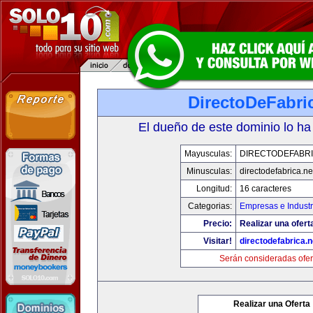
DirectoDeFabri
El dueño de este dominio lo ha
Mayusculas:
DIRECTODEFABRI
Minusculas:
directodefabrica.ne
Longitud:
16 caracteres
Categorias:
Empresas e Industr
Precio:
Realizar una ofert
Visitar!
directodefabrica.n
Serán consideradas ofer
Realizar una Oferta