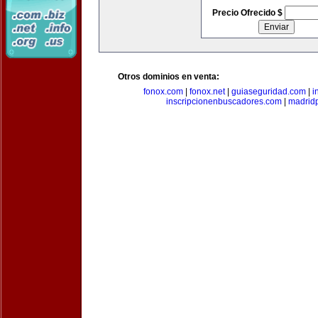
Precio Ofrecido $
Otros dominios en venta:
fonox.com
|
fonox.net
|
guiaseguridad.com
|
i
inscripcionenbuscadores.com
|
madrid