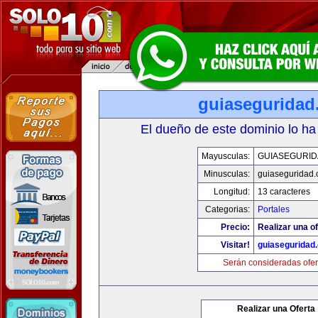
guiaseguridad
El dueño de este dominio lo ha
Mayusculas:
GUIASEGURID
Minusculas:
guiaseguridad
Longitud:
13 caracteres
Categorias:
Portales
Precio:
Realizar una of
Visitar!
guiaseguridad
Serán consideradas ofer
Realizar una Oferta