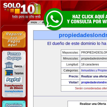
propiedadeslond
El dueño de este dominio lo ha
Mayusculas:
PROPIEDADESLO
Minusculas:
propiedadeslondre
Longitud:
18 caracteres
Categorias:
Inmuebles y Propi
Precio:
Realizar una oferta
Visitar!
propiedadeslondr
Serán consideradas ofer
Realizar una Oferta