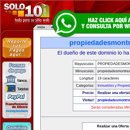
propiedadesmontr
El dueño de este dominio lo ha
Mayusculas:
PROPIEDADESMO
Minusculas:
propiedadesmontrea
Longitud:
19 caracteres
Categorias:
Inmuebles y Propie
Precio:
Realizar una oferta!
Visitar!
propiedadesmontre
Serán consideradas ofer
Realizar una Oferta