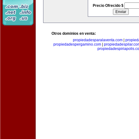
Precio Ofrecido $
Otros dominios en venta:
propiedadesparalaventa.com
|
propie
propiedadespergamino.com
|
propiedadespilar.co
propiedadespiriapolis.c