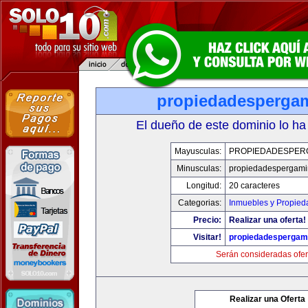
propiedadesperga
El dueño de este dominio lo ha
Mayusculas:
PROPIEDADESPER
Minusculas:
propiedadespergam
Longitud:
20 caracteres
Categorias:
Inmuebles y Propied
Precio:
Realizar una oferta!
Visitar!
propiedadespergam
Serán consideradas ofer
Realizar una Oferta