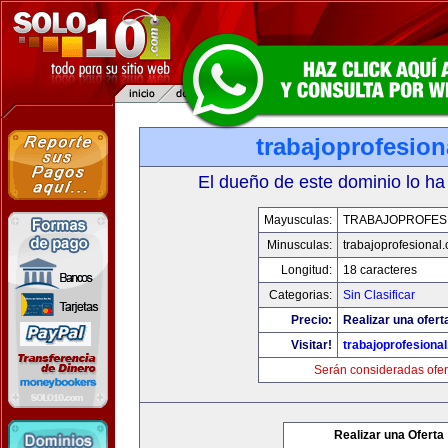
trabajoprofesio
El dueño de este dominio lo ha
Mayusculas:
TRABAJOPROFES
Minusculas:
trabajoprofesional
Longitud:
18 caracteres
Categorias:
Sin Clasificar
Precio:
Realizar una ofert
Visitar!
trabajoprofesiona
Serán consideradas ofer
Realizar una Oferta