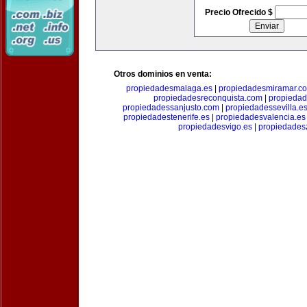
Precio Ofrecido $
Otros dominios en venta:
propiedadesmalaga.es
|
propiedadesmiramar.c
propiedadesreconquista.com
|
propiedad
propiedadessanjusto.com
|
propiedadessevilla.e
propiedadestenerife.es
|
propiedadesvalencia.es
propiedadesvigo.es
|
propiedades