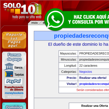
propiedadesreconq
El dueño de este dominio lo ha
Mayusculas:
PROPIEDADESRECO
Minusculas:
propiedadesreconqui
Longitud:
22 caracteres
Categorias:
Negocios
Precio:
Realizar una oferta!
Visitar!
propiedadesreconqu
Serán consideradas ofer
Realizar una Oferta