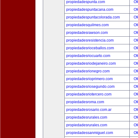
propiedadespunta.com
Of
propiedadespuntacana.com
Of
propiedadespuntacolorada.com
Of
propiedadesquilmes.com
Of
propiedadesrawson.com
Of
propiedadesresistencia.com
Of
propiedadesrioceballos.com
Of
propiedadesriocuarto.com
Of
propiedadesriodejaneiro.com
Of
propiedadesrionegro.com
Of
propiedadesrioprimero.com
Of
propiedadesriosegundo.com
Of
propiedadesriotercero.com
Of
propiedadesroma.com
Of
propiedadesrosario.com.ar
Of
propiedadesrurales.com
Of
propiedadesrurales.com
Of
propiedadessanmiguel.com
Of