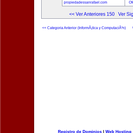
propiedadessanrafael.com
Of
<< Ver Anteriores 150
Ver Si
<< Categoria Anterior (InformÃ¡tica y ComputaciÃ³n)
Registro de Dominios
|
Web Hosting