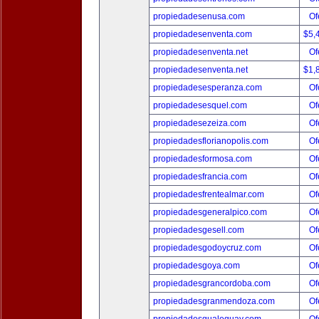
propiedadesenusa.com
Of
propiedadesenventa.com
$5,
propiedadesenventa.net
Of
propiedadesenventa.net
$1,
propiedadesesperanza.com
Of
propiedadesesquel.com
Of
propiedadesezeiza.com
Of
propiedadesflorianopolis.com
Of
propiedadesformosa.com
Of
propiedadesfrancia.com
Of
propiedadesfrentealmar.com
Of
propiedadesgeneralpico.com
Of
propiedadesgesell.com
Of
propiedadesgodoycruz.com
Of
propiedadesgoya.com
Of
propiedadesgrancordoba.com
Of
propiedadesgranmendoza.com
Of