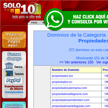
Dominios de la Categoría 
Propiedade
372 dominios en esta cat
Mostrando 151 de 3
<< Ver anteriores 150
Ver sig
Nombre de Dominio
Pre
propiedades.biz
Of
propiedades.ec
Of
propiedadesalemania.com
Of
propiedadesaltagracia.com
Of
propiedadesamsterdam.com
Of
propiedadesantofagasta.com
Of